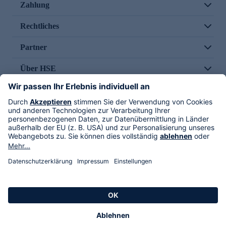
Zahlung
Rechtliches
Partner
Über HSE
Im TV
HSE International
Versand durch
Folge uns
AGB
Datenschutz
Impressum