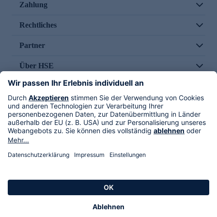
Zahlung
Rechtliches
Partner
Über HSE
Im TV
HSE International
Versand durch
Folge uns
AGB
Datenschutz
Impressum