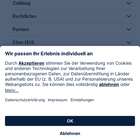
Zahlung
Rechtliches
Partner
Über HSE
Im TV
HSE International
Versand durch
Folge uns
AGB
Datenschutz
Impressum