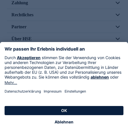
Zahlung
Rechtliches
Partner
Über HSE
Im TV
HSE International
Versand durch
Folge uns
AGB
Datenschutz
Impressum