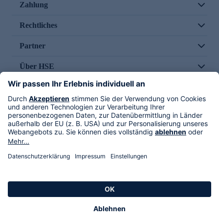
Zahlung
Rechtliches
Partner
Über HSE
Im TV
HSE International
Versand durch
Folge uns
AGB
Datenschutz
Impressum