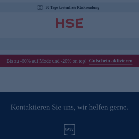
30 Tage kostenfreie Rücksendung
Gutschein aktivieren
Bis zu -60% auf Mode und -20% on top!
Kontaktieren Sie uns, wir helfen gerne.