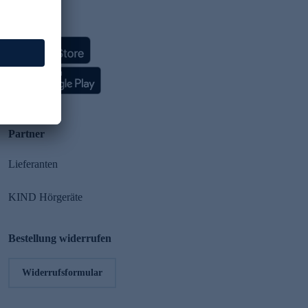
HSE App
Partner
Lieferanten
KIND Hörgeräte
Bestellung widerrufen
Widerrufsformular