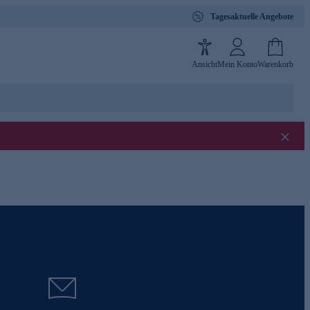
Tagesaktuelle Angebote
Ansicht
Mein Konto
Warenkorb