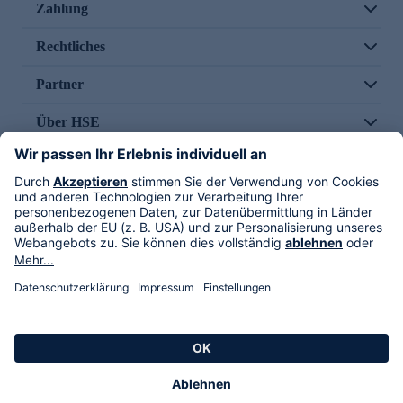
Zahlung
Rechtliches
Partner
Über HSE
Im TV
HSE International
Versand durch
Folge uns
AGB
Datenschutz
Impressum