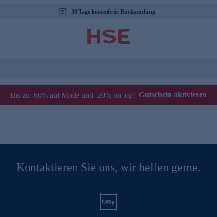
30 Tage kostenfreie Rücksendung
Gutschein aktivieren
Bis zu -60% auf Mode und -20% on top!
Kontaktieren Sie uns, wir helfen gerne.