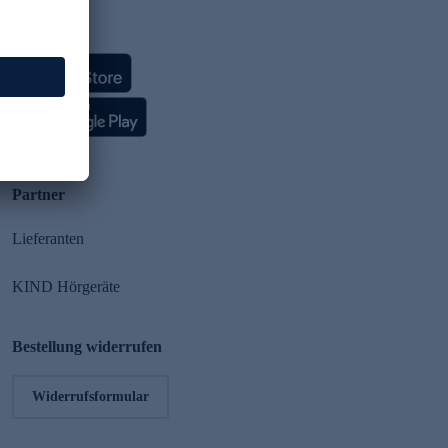
HSE App
Partner
Lieferanten
KIND Hörgeräte
Bestellung widerrufen
Widerrufsformular