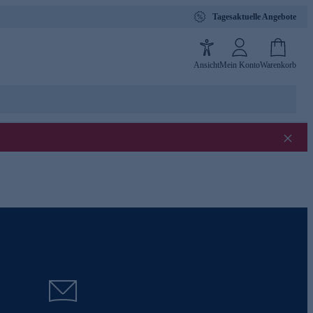
Tagesaktuelle Angebote
Ansicht
Mein Konto
Warenkorb