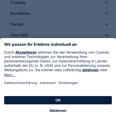
Zahlung
Rechtliches
Partner
Über HSE
Im TV
HSE International
Versand durch
Folge uns
AGB
Datenschutz
Impressum