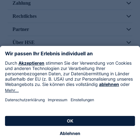
Zahlung
Rechtliches
Partner
Über HSE
Im TV
HSE International
Versand durch
Folge uns
AGB
Datenschutz
Impressum