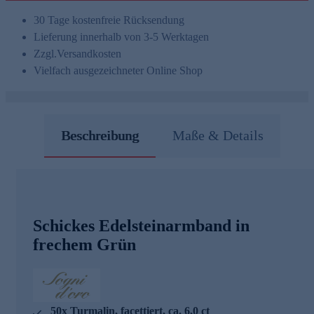
30 Tage kostenfreie Rücksendung
Lieferung innerhalb von 3-5 Werktagen
Zzgl.
Versandkosten
Vielfach ausgezeichneter Online Shop
Beschreibung
Maße & Details
Schickes Edelsteinarmband in
frechem Grün
50x Turmalin, facettiert, ca. 6,0 ct