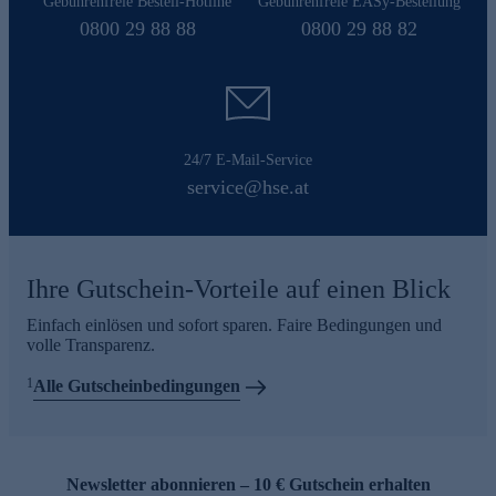
Gebührenfreie Bestell-Hotline
Gebührenfreie EASy-Bestellung
0800 29 88 88
0800 29 88 82
24/7 E-Mail-Service
service@hse.at
Ihre Gutschein-Vorteile auf einen Blick
Einfach einlösen und sofort sparen. Faire Bedingungen und
volle Transparenz.
1
Alle Gutscheinbedingungen
Newsletter abonnieren – 10 € Gutschein erhalten