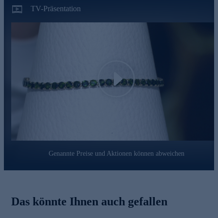
Nutzen Sie die Gelegenheit und bestellen jetzt bequem
TV-Präsentation
online.
Play
Genannte Preise und Aktionen können abweichen
Das könnte Ihnen auch gefallen