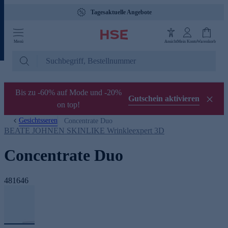
Tagesaktuelle Angebote
Menü
Ansicht
Mein Konto
Warenkorb
Bis zu -60% auf Mode und -20%
Gutschein aktivieren
on top!
Gesichtsseren
Concentrate Duo
BEATE JOHNEN SKINLIKE Wrinkleexpert 3D
Concentrate Duo
481646