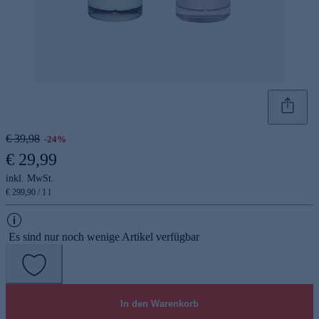
€ 39,98
-24%
€ 29,99
inkl. MwSt.
€ 299,90 / 1 l
Es sind nur noch wenige Artikel verfügbar
In den Warenkorb