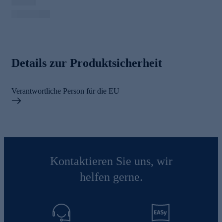
Details zur Produktsicherheit
Verantwortliche Person für die EU
Kontaktieren Sie uns, wir
helfen gerne.