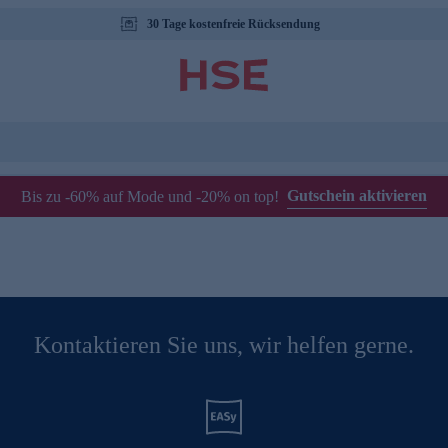
30 Tage kostenfreie Rücksendung
Gutschein aktivieren
Bis zu -60% auf Mode und -20% on top!
Kontaktieren Sie uns, wir helfen gerne.