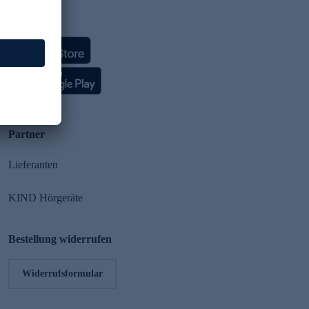
HSE App
Partner
Lieferanten
KIND Hörgeräte
Bestellung widerrufen
Widerrufsformular