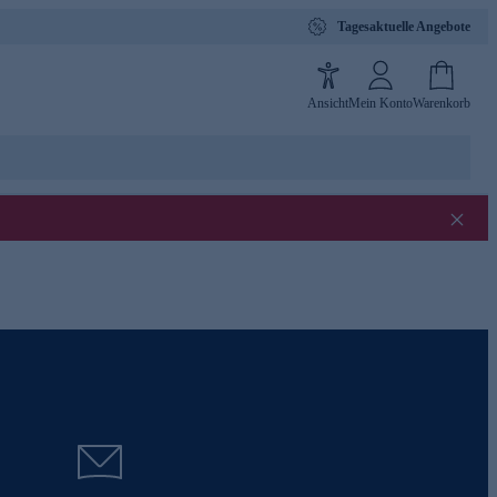
Tagesaktuelle Angebote
Ansicht
Mein Konto
Warenkorb