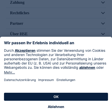
Zahlung
Rechtliches
Partner
Über HSE
Im TV
HSE International
Versand durch
Folge uns
AGB
Datenschutz
Impressum