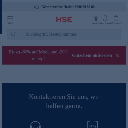
Gebührenfreie Hotline 0800 29 88 88
Menü
Ansicht
Mein Konto
Warenkorb
Bis zu -60% auf Mode und -20%
Gutschein aktivieren
on top!
Kontaktieren Sie uns, wir
helfen gerne.