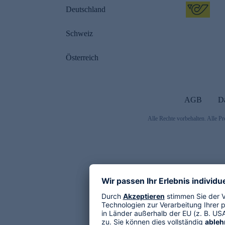
Deutschland
Schweiz
Österreich
AGB
D
Alle Rechte vorbehalten. Alle Pr