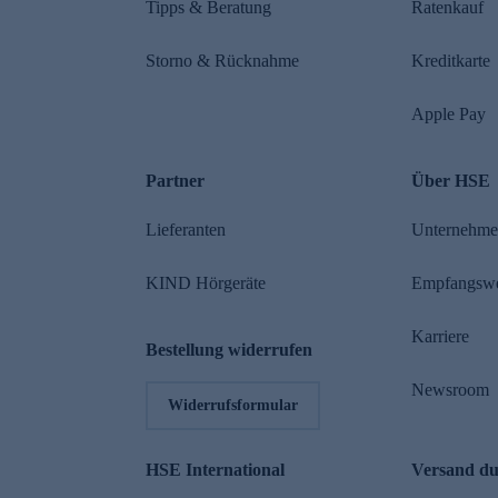
Tipps & Beratung
Ratenkauf
Storno & Rücknahme
Kreditkarte
Apple Pay
Partner
Über HSE
Lieferanten
Unternehm
KIND Hörgeräte
Empfangsw
Karriere
Bestellung widerrufen
Newsroom
Widerrufsformular
HSE International
Versand d