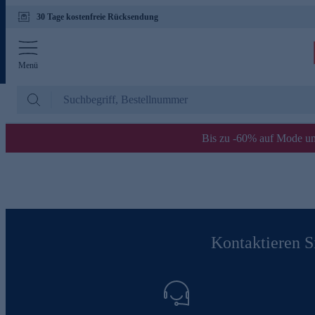
30 Tage kostenfreie Rücksendung
Menü
Bis zu -60% auf Mode un
Kontaktieren Si