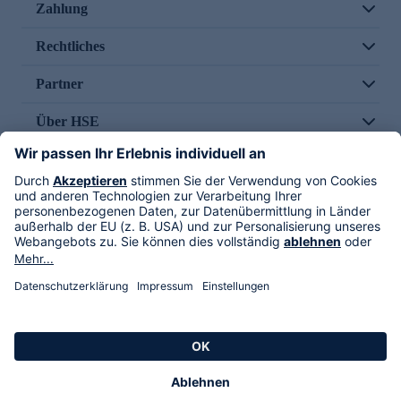
Zahlung
Rechtliches
Partner
Über HSE
Im TV
HSE International
Versand durch
Folge uns
AGB
Datenschutz
Impressum