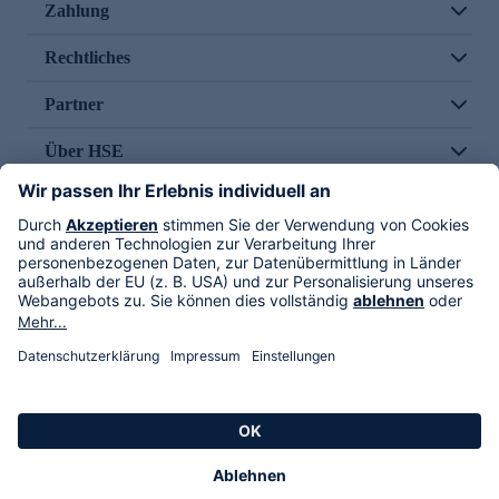
Zahlung
Rechtliches
Partner
Über HSE
Im TV
HSE International
Versand durch
Folge uns
AGB
Datenschutz
Impressum