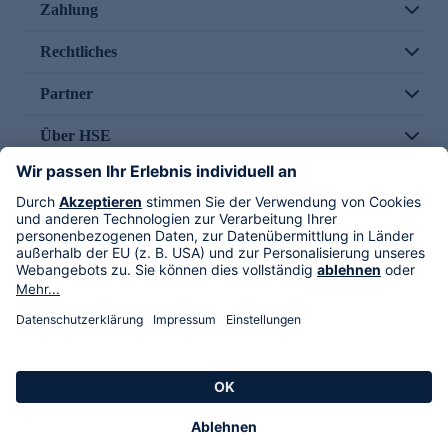
Zahlung
Rechtliches
Partner
Über HSE
Im TV
HSE International
Versand durch
Folge uns
AGB
Datenschutz
Impressum