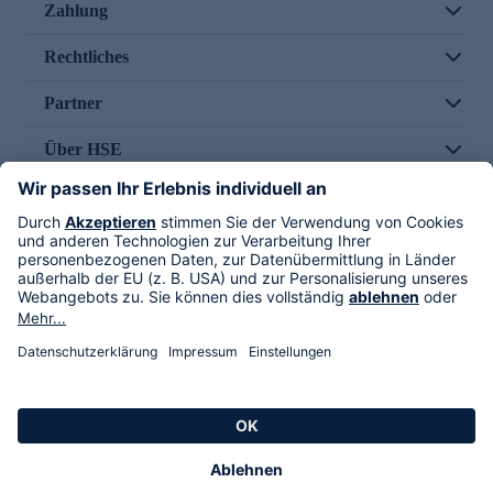
Zahlung
Rechtliches
Partner
Über HSE
Im TV
HSE International
Versand durch
Folge uns
AGB
Datenschutz
Impressum