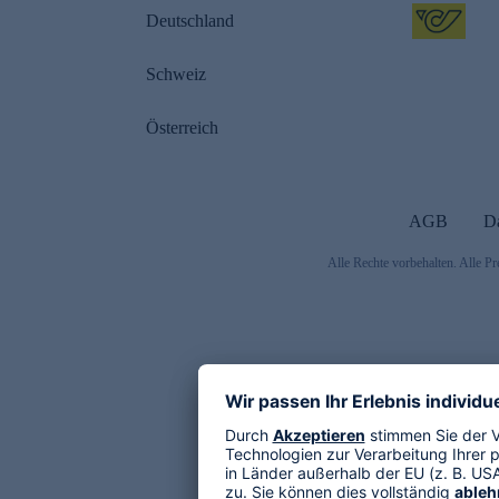
Deutschland
Schweiz
Österreich
AGB
D
Alle Rechte vorbehalten. Alle Pr