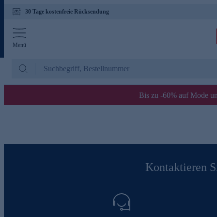
30 Tage kostenfreie Rücksendung
Menü
Bis zu -60% auf Mode un
Kontaktieren Si