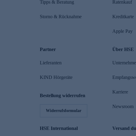
Tipps & Beratung
Ratenkauf
Storno & Rücknahme
Kreditkarte
Apple Pay
Partner
Über HSE
Lieferanten
Unternehm
KIND Hörgeräte
Empfangsw
Karriere
Bestellung widerrufen
Newsroom
Widerrufsformular
HSE International
Versand d