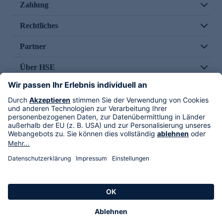
Zahlung
Rechtliches
Partner
Über HSE
Im TV
HSE International
Versand durch
Folge uns
AGB
Datenschutz
Impressum