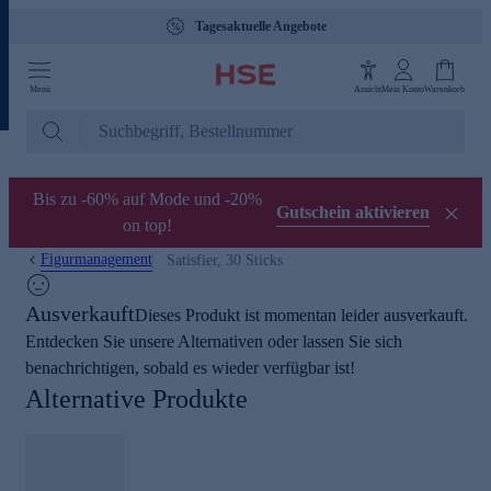
Tagesaktuelle Angebote
Menü
Ansicht
Mein Konto
Warenkorb
Bis zu -60% auf Mode und -20%
Gutschein aktivieren
on top!
Figurmanagement
Satisfier, 30 Sticks
Ausverkauft
Dieses Produkt ist momentan leider ausverkauft.
Entdecken Sie unsere Alternativen oder lassen Sie sich
benachrichtigen, sobald es wieder verfügbar ist!
Alternative Produkte