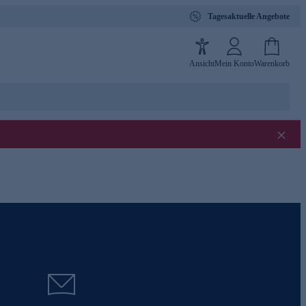
Tagesaktuelle Angebote
Ansicht
Mein Konto
Warenkorb