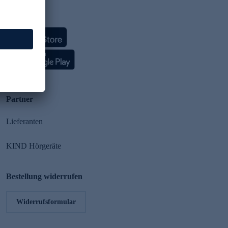
HSE App
Partner
Lieferanten
KIND Hörgeräte
Bestellung widerrufen
Widerrufsformular