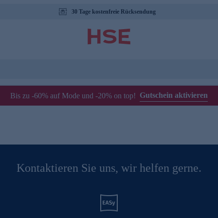
30 Tage kostenfreie Rücksendung
Gutschein aktivieren
Bis zu -60% auf Mode und -20% on top!
Kontaktieren Sie uns, wir helfen gerne.