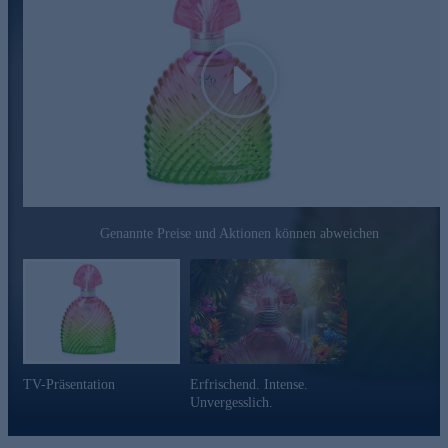
Nutzen Sie die Gelegenheit und bestellen Sie den Duft
gleich online.
Play
Genannte Preise und Aktionen können abweichen
TV-Präsentation
Erfrischend. Intense.
Unvergesslich.