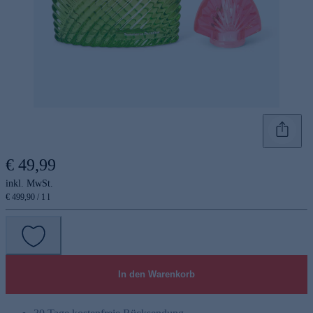
€ 49,99
inkl. MwSt.
€ 499,90 / 1 l
In den Warenkorb