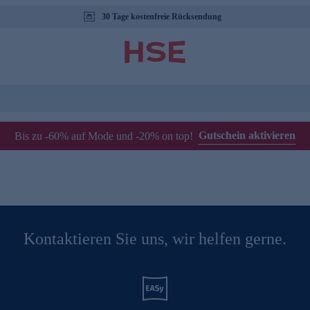
30 Tage kostenfreie Rücksendung
Gutschein aktivieren
Bis zu -60% auf Mode und -20% on top!
Kontaktieren Sie uns, wir helfen gerne.