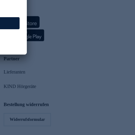
HSE App
Partner
Lieferanten
KIND Hörgeräte
Bestellung widerrufen
Widerrufsformular