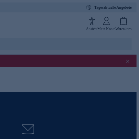
Tagesaktuelle Angebote
Ansicht
Mein Konto
Warenkorb