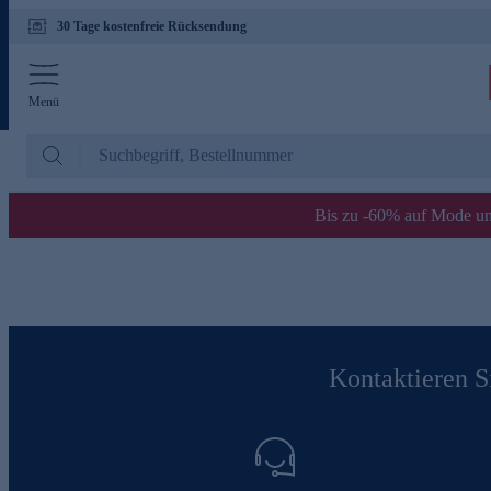
30 Tage kostenfreie Rücksendung
Menü
Bis zu -60% auf Mode un
Kontaktieren Si