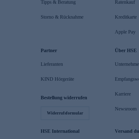
Tipps & Beratung
Ratenkauf
Storno & Rücknahme
Kreditkarte
Apple Pay
Partner
Über HSE
Lieferanten
Unternehm
KIND Hörgeräte
Empfangsw
Karriere
Bestellung widerrufen
Newsroom
Widerrufsformular
HSE International
Versand d