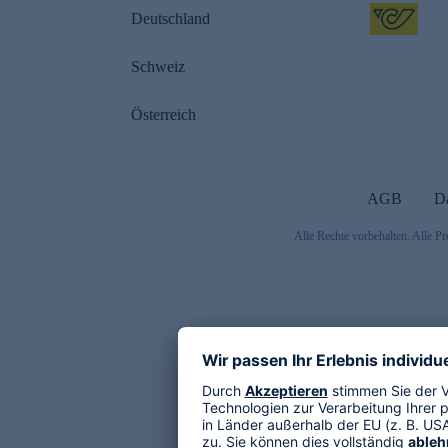
Deutschland
Schweiz
Österreich
AGB
D
Alle Rechte vorbehalten. Alle Pr