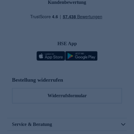
Kundenbewertung
HSE App
Bestellung widerrufen
Widerrufsformular
Service & Beratung