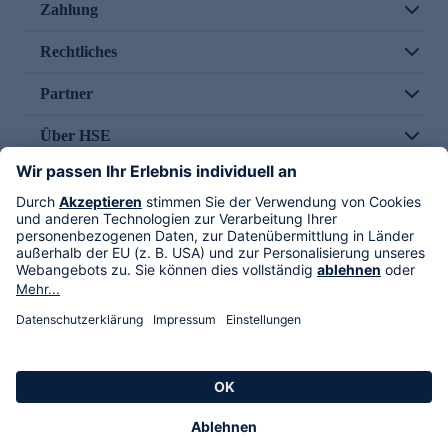
Zahlung
Rechtliches
Partner
Über HSE
Im TV
HSE International
Versand durch
Folge uns
AGB
Datenschutz
Impressum