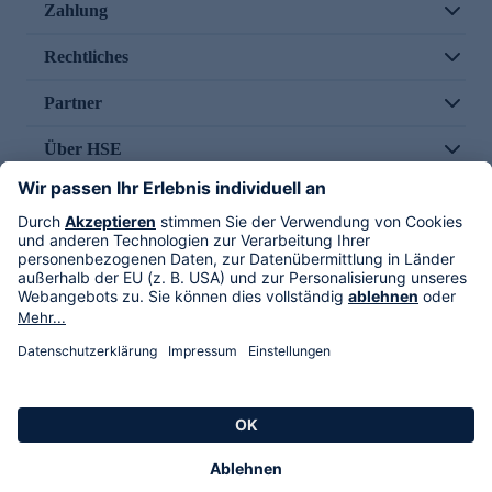
Zahlung
Rechtliches
Partner
Über HSE
Im TV
HSE International
Versand durch
Folge uns
AGB
Datenschutz
Impressum