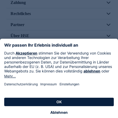
Zahlung
Rechtliches
Partner
Über HSE
Im TV
HSE International
Versand durch
Folge uns
AGB
Datenschutz
Impressum