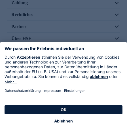
Zahlung
Rechtliches
Partner
Über HSE
Im TV
HSE International
Versand durch
Folge uns
AGB
Datenschutz
Impressum