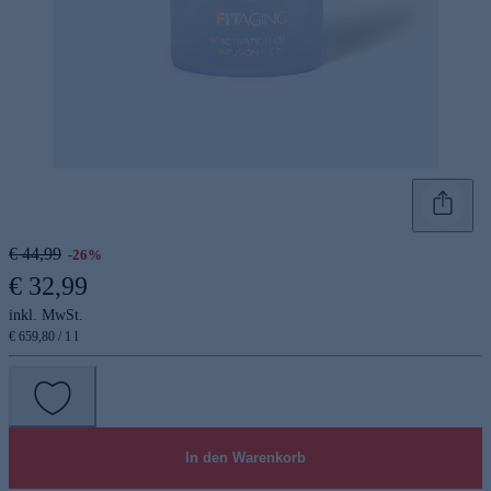
€ 44,99
-26%
€ 32,99
inkl. MwSt.
€ 659,80 / 1 l
In den Warenkorb