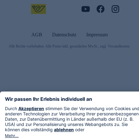
AGB
Datenschutz
Impressum
Alle Rechte vorbehalten. Alle Preise inkl. gesetzlicher MwSt., zzgl. Versandkosten.