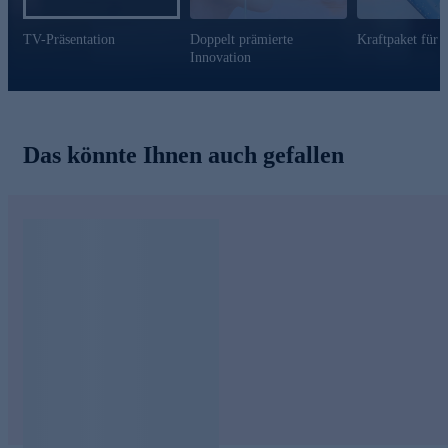
Nutzen Sie die Gelegenheit und bestellen Sie jetzt bequem
online.
TV-Präsentation
Doppelt prämierte
Kraftpaket für 
Innovation
Das könnte Ihnen auch gefallen