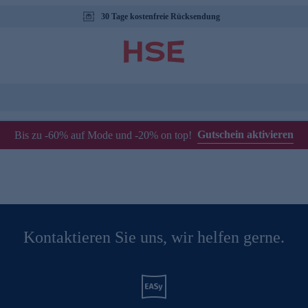
30 Tage kostenfreie Rücksendung
Gutschein aktivieren
Bis zu -60% auf Mode und -20% on top!
Kontaktieren Sie uns, wir helfen gerne.