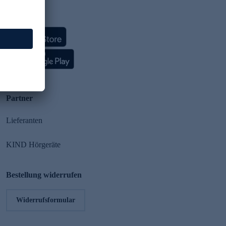
HSE App
Partner
Lieferanten
KIND Hörgeräte
Bestellung widerrufen
Widerrufsformular