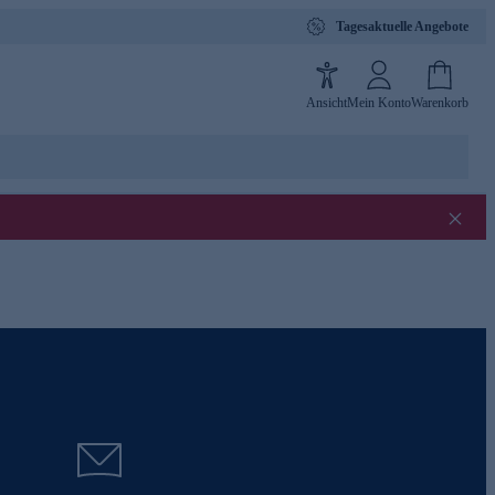
Tagesaktuelle Angebote
Ansicht
Mein Konto
Warenkorb