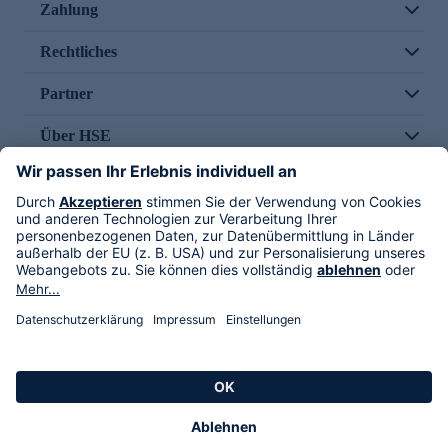
Zahlung
Rechtliches
Partner
Über HSE
Im TV
HSE International
Versand durch
Folge uns
AGB
Datenschutz
Impressum