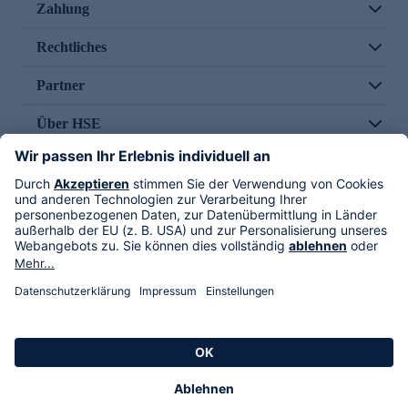
Zahlung
Rechtliches
Partner
Über HSE
Im TV
HSE International
Versand durch
Folge uns
AGB
Datenschutz
Impressum