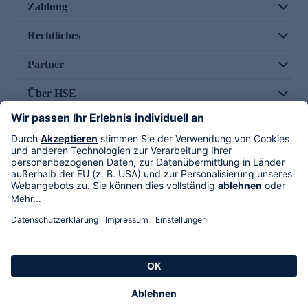
Zahlung
Rechtliches
Partner
Über HSE
Im TV
HSE International
Versand durch
Folge uns
AGB
Datenschutz
Impressum