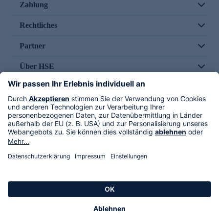
Zahlung
Rechtliches
Partner
Über HSE
Im TV
HSE International
Versand durch
Folge uns
AGB
Datenschutz
Impressum