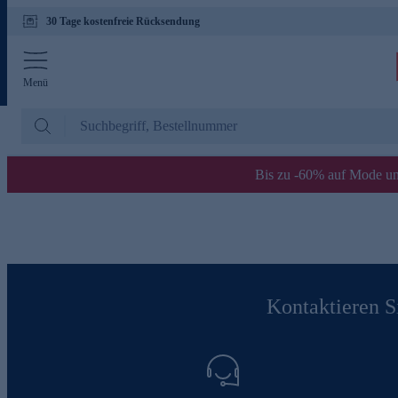
30 Tage kostenfreie Rücksendung
Menü
Bis zu -60% auf Mode un
Kontaktieren Si