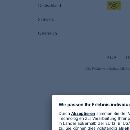
Deutschland
Schweiz
Österreich
AGB
D
Alle Rechte vorbehalten. Alle Pr