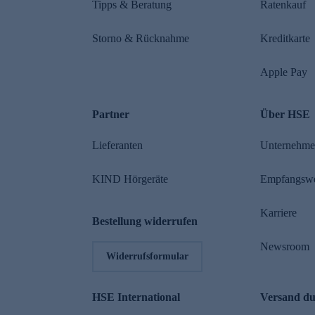
Tipps & Beratung
Ratenkauf
Storno & Rücknahme
Kreditkarte
Apple Pay
Partner
Über HSE
Lieferanten
Unternehm
KIND Hörgeräte
Empfangsw
Karriere
Bestellung widerrufen
Newsroom
Widerrufsformular
HSE International
Versand d