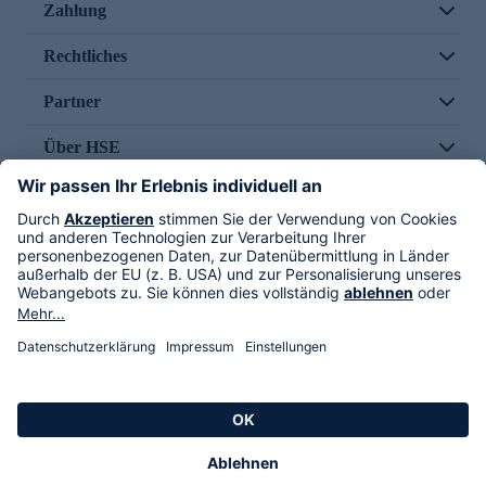
Zahlung
Rechtliches
Partner
Über HSE
Im TV
HSE International
Versand durch
Folge uns
AGB
Datenschutz
Impressum