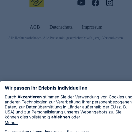
AGB
Datenschutz
Impressum
Alle Rechte vorbehalten. Alle Preise inkl. gesetzlicher MwSt., zzgl. Versandkosten.