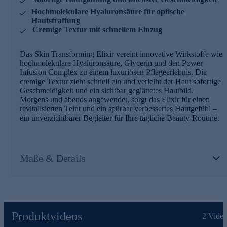
Hochmolekulare Hyaluronsäure für optische
Hautstraffung
Cremige Textur mit schnellem Einzug
Das Skin Transforming Elixir vereint innovative Wirkstoffe wie
hochmolekulare Hyaluronsäure, Glycerin und den Power
Infusion Complex zu einem luxuriösen Pflegeerlebnis. Die
cremige Textur zieht schnell ein und verleiht der Haut sofortige
Geschmeidigkeit und ein sichtbar geglättetes Hautbild.
Morgens und abends angewendet, sorgt das Elixir für einen
revitalisierten Teint und ein spürbar verbessertes Hautgefühl –
ein unverzichtbarer Begleiter für Ihre tägliche Beauty-Routine.
Maße & Details
Produktvideos
2
Video