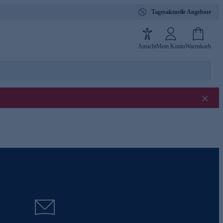
Tagesaktuelle Angebote
Ansicht
Mein Konto
Warenkorb