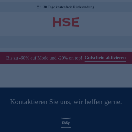
30 Tage kostenfreie Rücksendung
Gutschein aktivieren
Bis zu -60% auf Mode und -20% on top!
Kontaktieren Sie uns, wir helfen gerne.