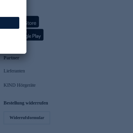
HSE App
Partner
Lieferanten
KIND Hörgeräte
Bestellung widerrufen
Widerrufsformular