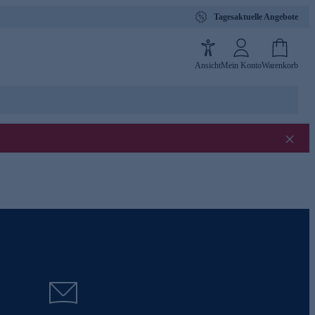
Tagesaktuelle Angebote
Ansicht
Mein Konto
Warenkorb