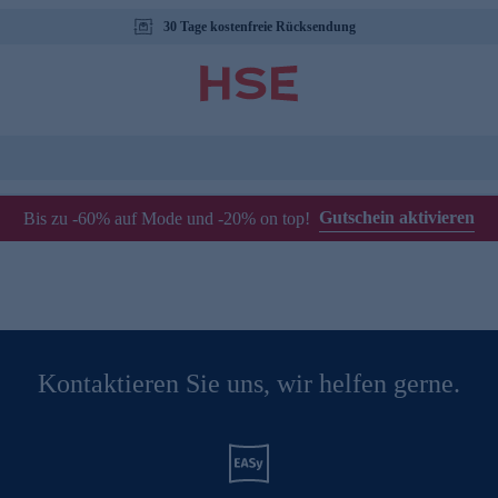
30 Tage kostenfreie Rücksendung
Gutschein aktivieren
Bis zu -60% auf Mode und -20% on top!
Kontaktieren Sie uns, wir helfen gerne.