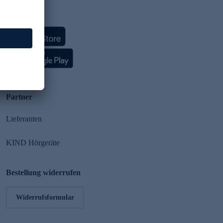
HSE App
Partner
Lieferanten
KIND Hörgeräte
Bestellung widerrufen
Widerrufsformular