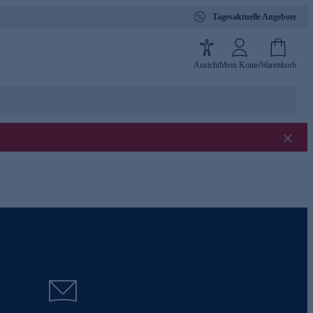
Tagesaktuelle Angebote
Ansicht
Mein Konto
Warenkorb