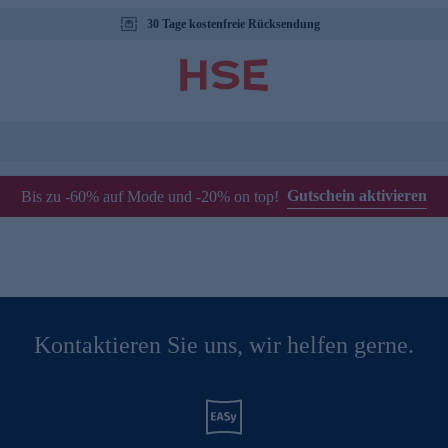
30 Tage kostenfreie Rücksendung
Gutschein aktivieren
Bis zu -60% auf Mode und -20% on top!
Kontaktieren Sie uns, wir helfen gerne.