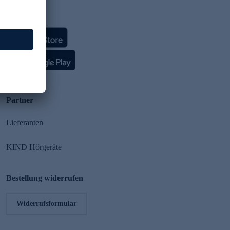
HSE App
Partner
Lieferanten
KIND Hörgeräte
Bestellung widerrufen
Widerrufsformular