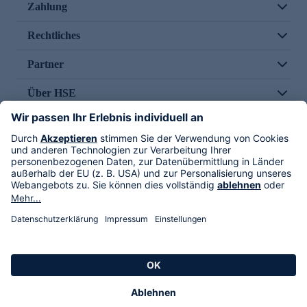
Zahlung
Rechtliches
Partner
Über HSE
Im TV
HSE International
Versand durch
Folge uns
AGB
Datenschutz
Impressum