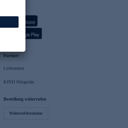
HSE App
Partner
Lieferanten
KIND Hörgeräte
Bestellung widerrufen
Widerrufsformular