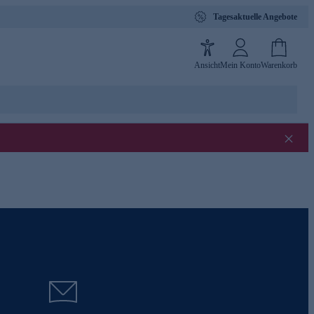
Tagesaktuelle Angebote
Ansicht
Mein Konto
Warenkorb