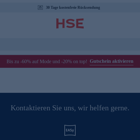
30 Tage kostenfreie Rücksendung
Gutschein aktivieren
Bis zu -60% auf Mode und -20% on top!
Kontaktieren Sie uns, wir helfen gerne.