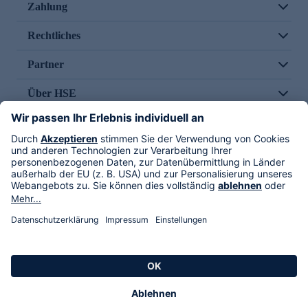
Zahlung
Rechtliches
Partner
Über HSE
Im TV
HSE International
Versand durch
Folge uns
AGB
Datenschutz
Impressum