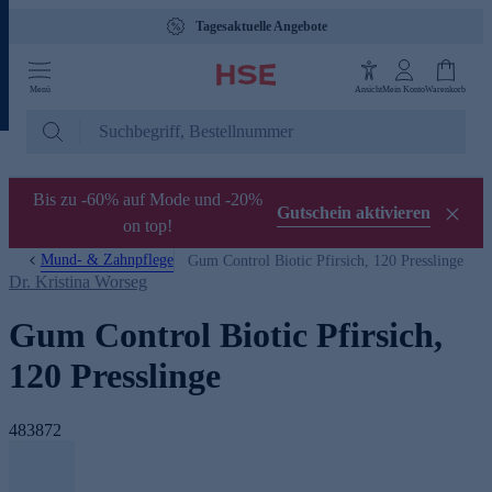
Tagesaktuelle Angebote
Menü
Ansicht
Mein Konto
Warenkorb
Bis zu -60% auf Mode und -20%
Gutschein aktivieren
on top!
Mund- & Zahnpflege
Gum Control Biotic Pfirsich, 120 Presslinge
Dr. Kristina Worseg
Gum Control Biotic Pfirsich,
120 Presslinge
483872