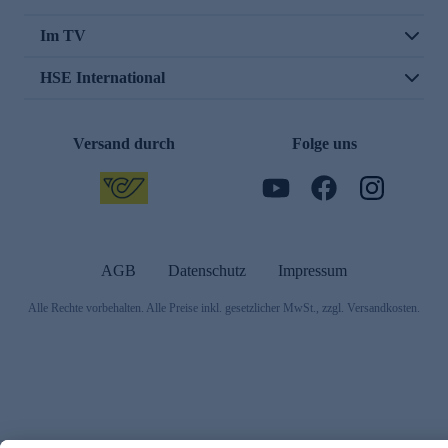
Im TV
HSE International
Versand durch
Folge uns
AGB
Datenschutz
Impressum
Alle Rechte vorbehalten. Alle Preise inkl. gesetzlicher MwSt., zzgl. Versandkosten.