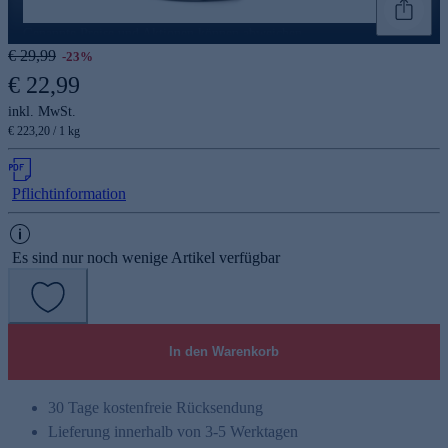
Genannte Preise und Aktionen können abweichen
€ 29,99
-23%
€ 22,99
inkl. MwSt.
€ 223,20 / 1 kg
Pflichtinformation
Es sind nur noch wenige Artikel verfügbar
In den Warenkorb
30 Tage kostenfreie Rücksendung
Lieferung innerhalb von 3-5 Werktagen