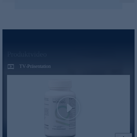
Produktvideo
TV-Präsentation
Play