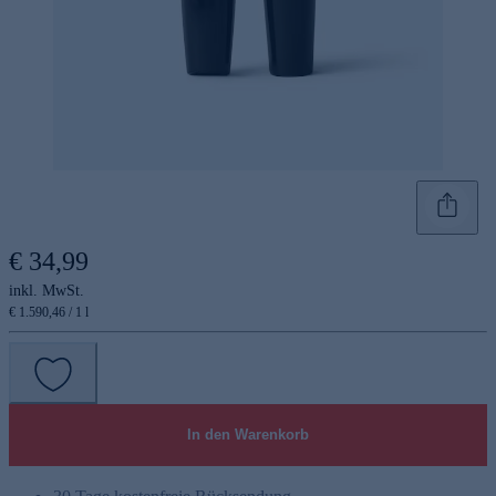
€ 34,99
inkl. MwSt.
€ 1.590,46 / 1 l
In den Warenkorb