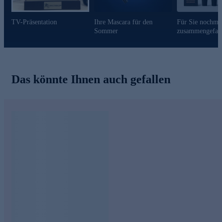
TV-Präsentation
Ihre Mascara für den
Für Sie nochma
Sommer
zusammengefass
Das könnte Ihnen auch gefallen