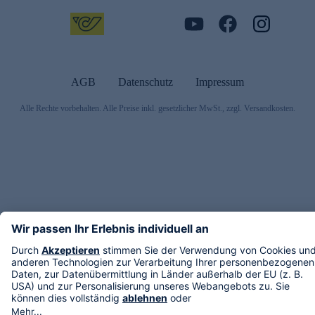
AGB
Datenschutz
Impressum
Alle Rechte vorbehalten. Alle Preise inkl. gesetzlicher MwSt., zzgl. Versandkosten.