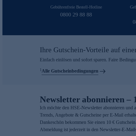
Gebührenfreie Bestell-Hotline
Geb
0800 29 88 88
0
Ihre Gutschein-Vorteile auf eine
Einfach einlösen und sofort sparen. Faire Beding
1
Alle Gutscheinbedingungen
Newsletter abonnieren – 
Ich möchte den HSE-Newsletter abonnieren und a
Trends, Angebote & Gutscheine per E-Mail erhalt
Dankeschön bekommen Sie einen 10 € Gutschein.
Abmeldung ist jederzeit in den Newsletter-E-Mail