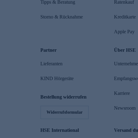
Tipps & Beratung
Ratenkauf
Storno & Rücknahme
Kreditkarte
Apple Pay
Partner
Über HSE
Lieferanten
Unternehm
KIND Hörgeräte
Empfangsw
Karriere
Bestellung widerrufen
Newsroom
Widerrufsformular
HSE International
Versand d