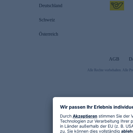
Deutschland
Schweiz
Österreich
AGB
D
Alle Rechte vorbehalten. Alle Pr