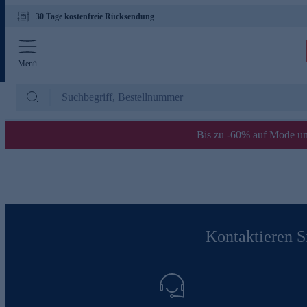
30 Tage kostenfreie Rücksendung
Menü
Bis zu -60% auf Mode un
Kontaktieren Si