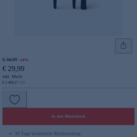
€ 34,99
-14%
€ 29,99
inkl. MwSt.
€ 2.499,17 / 1 l
In den Warenkorb
30 Tage kostenfreie Rücksendung