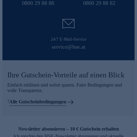
0800 29 88 88
0800 29 88 82
24/7 E-Mail-Service
service@hse.at
Ihre Gutschein-Vorteile auf einen Blick
Einfach einlösen und sofort sparen. Faire Bedingungen und
volle Transparenz.
1
Alle Gutscheinbedingungen
Newsletter abonnieren – 10 € Gutschein erhalten
Ich möchte den HSE-Newsletter abonnieren und aktuelle