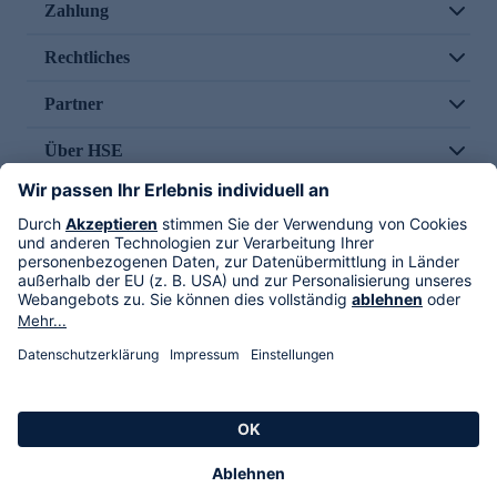
Zahlung
Rechtliches
Partner
Über HSE
Im TV
HSE International
Versand durch
Folge uns
AGB
Datenschutz
Impressum